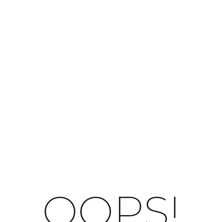
OOPS!