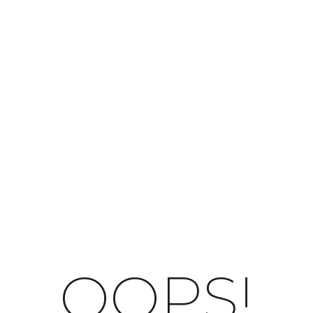
OOPS!