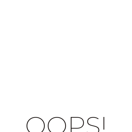
OOPS!