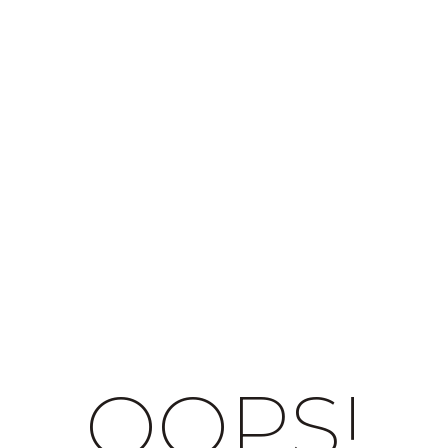
OOPS!