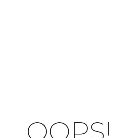
OOPS!