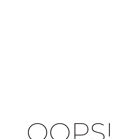
OOPS!