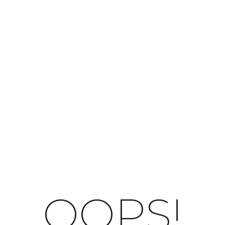
OOPS!