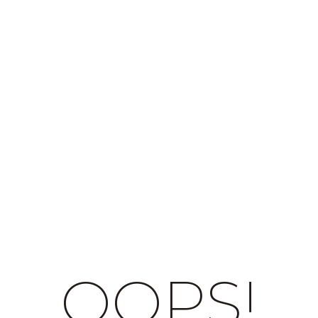
OOPS!